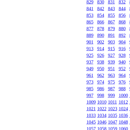
829
830
831
832
841
842
843
844
853
854
855
856
865
866
867
868
877
878
879
880
889
890
891
892
901
902
903
904
913
914
915
916
925
926
927
928
937
938
939
940
949
950
951
952
961
962
963
964
973
974
975
976
985
986
987
988
997
998
999
1000
1009
1010
1011
1012
1021
1022
1023
1024
1033
1034
1035
1036
1045
1046
1047
1048
1057
1058
1059
1060