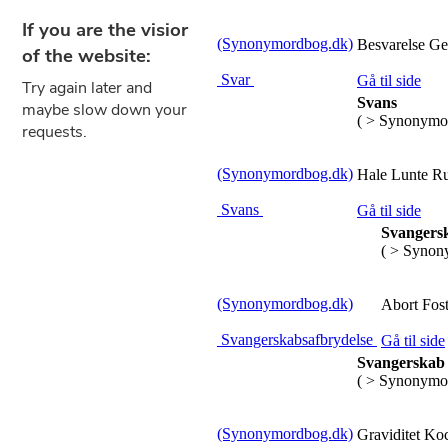
(Synonymordbog.dk)
Besvarelse Ge
Svar
Gå til side
Svans
( > Synonymo
(Synonymordbog.dk)
Hale Lunte Ru
Svans
Gå til side
Svangers
( > Synon
(Synonymordbog.dk)
Abort Fost
Svangerskabsafbrydelse
Gå til side
Svangerskab
( > Synonymo
(Synonymordbog.dk)
Graviditet Ko