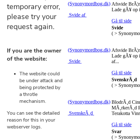
(Synonymordbog.dk)
Afsvide BrÃ¦n
Lade gÃ¥ op i
Svide af
Gå til side
Svide
( > Synonymo
(Synonymordbog.dk)
Afsvide BrÃ¦n
Lade gÃ¥ op 
Svide
af...
Gå til side
SvenskrÃ¸d
( > Synonymo
(Synonymordbog.dk)
BlodrÃ¸d Cin
MÃ¸rkerÃ¸d P
SvenskrÃ¸d
Terakotta Vinr
Gå til side
Svar
( > Synonymo