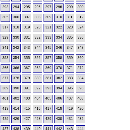
293
294
295
296
297
298
299
300
305
306
307
308
309
310
311
312
317
318
319
320
321
322
323
324
329
330
331
332
333
334
335
336
341
342
343
344
345
346
347
348
353
354
355
356
357
358
359
360
365
366
367
368
369
370
371
372
377
378
379
380
381
382
383
384
389
390
391
392
393
394
395
396
401
402
403
404
405
406
407
408
413
414
415
416
417
418
419
420
425
426
427
428
429
430
431
432
437
438
439
440
441
442
443
444