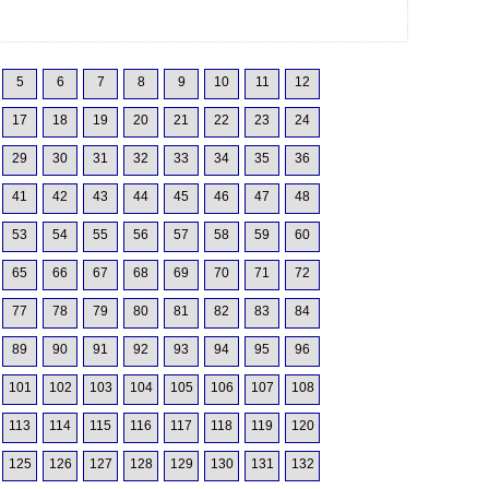
5
6
7
8
9
10
11
12
17
18
19
20
21
22
23
24
29
30
31
32
33
34
35
36
41
42
43
44
45
46
47
48
53
54
55
56
57
58
59
60
65
66
67
68
69
70
71
72
77
78
79
80
81
82
83
84
89
90
91
92
93
94
95
96
101
102
103
104
105
106
107
108
113
114
115
116
117
118
119
120
125
126
127
128
129
130
131
132