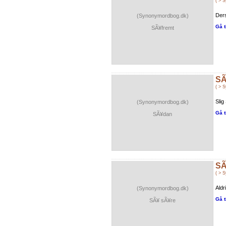
( > 
Ders
(Synonymordbog.dk)
Gå t
SÃ¥fremt
SÃ
( > 
Slig
(Synonymordbog.dk)
Gå t
SÃ¥dan
SÃ
( > 
Aldr
(Synonymordbog.dk)
Gå t
SÃ¥ sÃ¥re