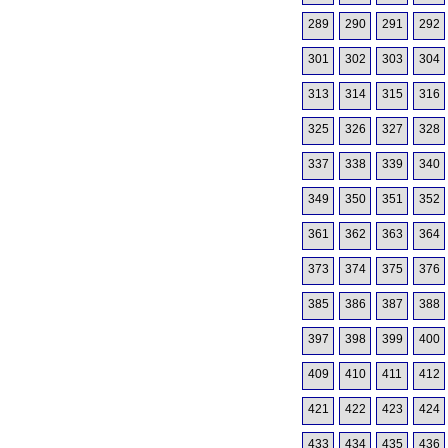
289
290
291
292
301
302
303
304
313
314
315
316
325
326
327
328
337
338
339
340
349
350
351
352
361
362
363
364
373
374
375
376
385
386
387
388
397
398
399
400
409
410
411
412
421
422
423
424
433
434
435
436