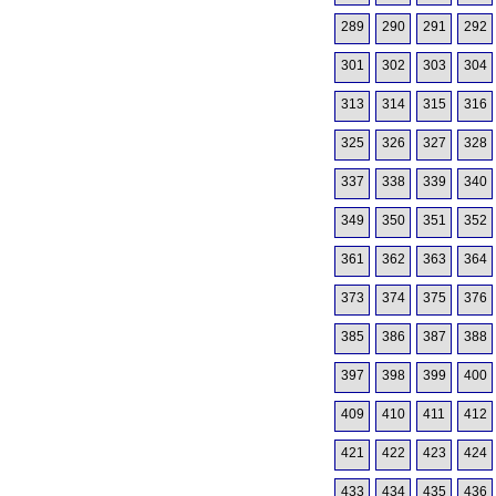
289
290
291
292
301
302
303
304
313
314
315
316
325
326
327
328
337
338
339
340
349
350
351
352
361
362
363
364
373
374
375
376
385
386
387
388
397
398
399
400
409
410
411
412
421
422
423
424
433
434
435
436