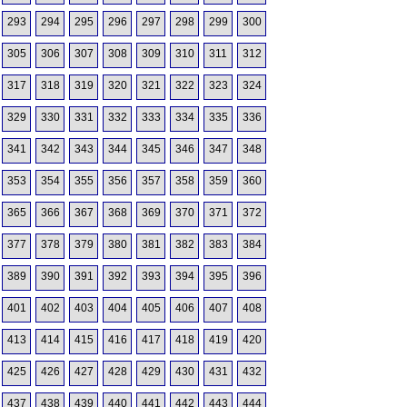
293
294
295
296
297
298
299
300
305
306
307
308
309
310
311
312
317
318
319
320
321
322
323
324
329
330
331
332
333
334
335
336
341
342
343
344
345
346
347
348
353
354
355
356
357
358
359
360
365
366
367
368
369
370
371
372
377
378
379
380
381
382
383
384
389
390
391
392
393
394
395
396
401
402
403
404
405
406
407
408
413
414
415
416
417
418
419
420
425
426
427
428
429
430
431
432
437
438
439
440
441
442
443
444