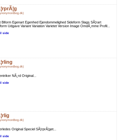
¦rprÃ¦g
Synonymordbog.dk)
t Biform Egenart Egenhed Ejendommelighed Sideform Slags SÃ¦rart
form Udgave Variant Variation Varietet Version Image OmdÃ¸mme Profil...
il side
¦rling
Synonymordbog.dk)
ntriker NÃ¸rd Original...
il side
¦rlig
Synonymordbog.dk)
rledes Original Speciel SÃ¦rprÃ¦get...
il side