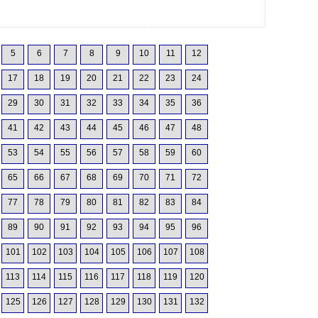
5
6
7
8
9
10
11
12
17
18
19
20
21
22
23
24
29
30
31
32
33
34
35
36
41
42
43
44
45
46
47
48
53
54
55
56
57
58
59
60
65
66
67
68
69
70
71
72
77
78
79
80
81
82
83
84
89
90
91
92
93
94
95
96
101
102
103
104
105
106
107
108
113
114
115
116
117
118
119
120
125
126
127
128
129
130
131
132