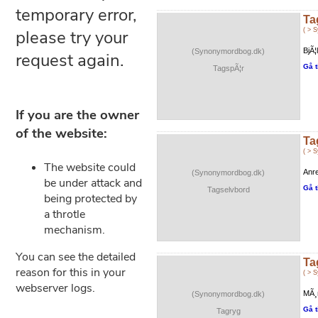
Ta
( > 
BjÃ¦
(Synonymordbog.dk)
Gå t
TagspÃ¦r
Ta
( > 
Anre
(Synonymordbog.dk)
Gå t
Tagselvbord
Ta
( > 
MÃ¸
(Synonymordbog.dk)
Gå t
Tagryg