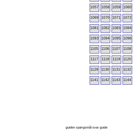
1057
1058
1059
1060
1069
1070
1071
1072
1081
1082
1083
1084
1093
1094
1095
1096
1105
1106
1107
1108
1117
1118
1119
1120
1129
1130
1131
1132
1141
1142
1143
1144
guiden spørgsmål svar guide