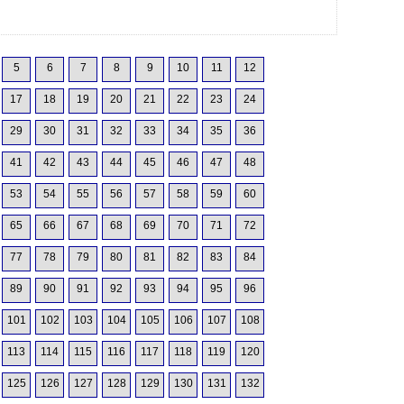
5
6
7
8
9
10
11
12
17
18
19
20
21
22
23
24
29
30
31
32
33
34
35
36
41
42
43
44
45
46
47
48
53
54
55
56
57
58
59
60
65
66
67
68
69
70
71
72
77
78
79
80
81
82
83
84
89
90
91
92
93
94
95
96
101
102
103
104
105
106
107
108
113
114
115
116
117
118
119
120
125
126
127
128
129
130
131
132