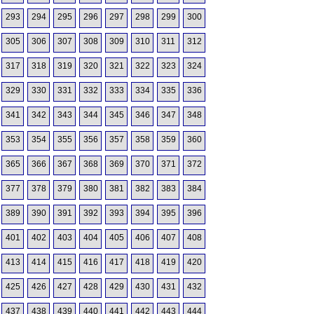
293
294
295
296
297
298
299
300
305
306
307
308
309
310
311
312
317
318
319
320
321
322
323
324
329
330
331
332
333
334
335
336
341
342
343
344
345
346
347
348
353
354
355
356
357
358
359
360
365
366
367
368
369
370
371
372
377
378
379
380
381
382
383
384
389
390
391
392
393
394
395
396
401
402
403
404
405
406
407
408
413
414
415
416
417
418
419
420
425
426
427
428
429
430
431
432
437
438
439
440
441
442
443
444