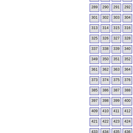
289
290
291
292
301
302
303
304
313
314
315
316
325
326
327
328
337
338
339
340
349
350
351
352
361
362
363
364
373
374
375
376
385
386
387
388
397
398
399
400
409
410
411
412
421
422
423
424
433
434
435
436