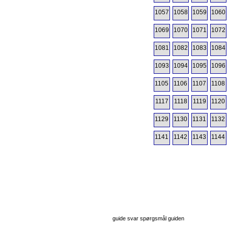
1057
1058
1059
1060
1069
1070
1071
1072
1081
1082
1083
1084
1093
1094
1095
1096
1105
1106
1107
1108
1117
1118
1119
1120
1129
1130
1131
1132
1141
1142
1143
1144
guide svar spørgsmål guiden