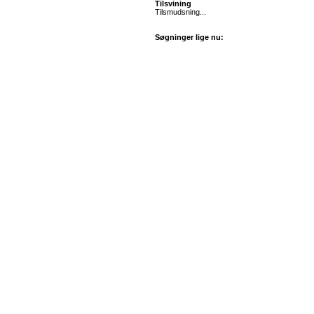
Tilsvining
Tilsmudsning...
Søgninger lige nu: