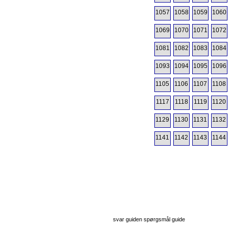
1057
1058
1059
1060
1069
1070
1071
1072
1081
1082
1083
1084
1093
1094
1095
1096
1105
1106
1107
1108
1117
1118
1119
1120
1129
1130
1131
1132
1141
1142
1143
1144
svar guiden spørgsmål guide