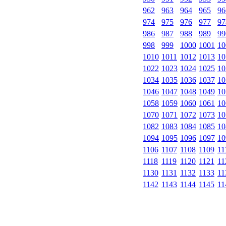
962
963
964
965
96
974
975
976
977
97
986
987
988
989
99
998
999
1000
1001
10
1010
1011
1012
1013
10
1022
1023
1024
1025
10
1034
1035
1036
1037
10
1046
1047
1048
1049
10
1058
1059
1060
1061
10
1070
1071
1072
1073
10
1082
1083
1084
1085
10
1094
1095
1096
1097
10
1106
1107
1108
1109
11
1118
1119
1120
1121
11
1130
1131
1132
1133
11
1142
1143
1144
1145
11