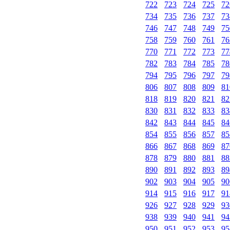
722
723
724
725
72
734
735
736
737
73
746
747
748
749
75
758
759
760
761
76
770
771
772
773
77
782
783
784
785
78
794
795
796
797
79
806
807
808
809
81
818
819
820
821
82
830
831
832
833
83
842
843
844
845
84
854
855
856
857
85
866
867
868
869
87
878
879
880
881
88
890
891
892
893
89
902
903
904
905
90
914
915
916
917
91
926
927
928
929
93
938
939
940
941
94
950
951
952
953
95