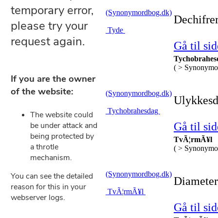
(Synonymordbog.dk)
Dechifrer
Tyde
Gå til sid
Tychobrahes
( > Synonymo
(Synonymordbog.dk)
Ulykkesd
Tychobrahesdag
Gå til sid
TvÃ¦rmÃ¥l
( > Synonymo
(Synonymordbog.dk)
Diameter.
TvÃ¦rmÃ¥l
Gå til sid