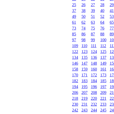
25
26
27
28
29
37
38
39
40
41
49
50
51
52
53
61
62
63
64
65
73
74
75
76
77
85
86
87
88
89
97
98
99
100
10
109
110
111
112
11
122
123
124
125
12
134
135
136
137
13
146
147
148
149
15
158
159
160
161
16
170
171
172
173
17
182
183
184
185
18
194
195
196
197
19
206
207
208
209
21
218
219
220
221
22
230
231
232
233
23
242
243
244
245
24