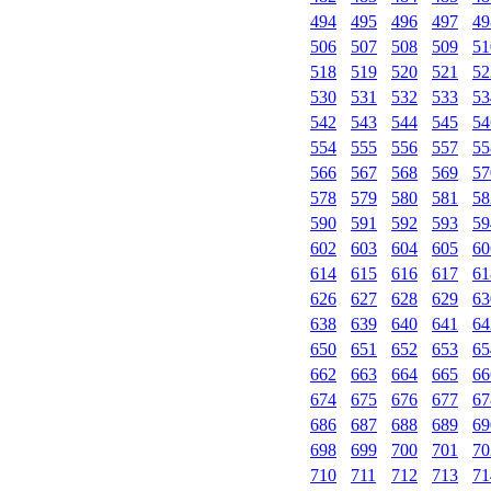
494
495
496
497
49
506
507
508
509
51
518
519
520
521
52
530
531
532
533
53
542
543
544
545
54
554
555
556
557
55
566
567
568
569
57
578
579
580
581
58
590
591
592
593
59
602
603
604
605
60
614
615
616
617
61
626
627
628
629
63
638
639
640
641
64
650
651
652
653
65
662
663
664
665
66
674
675
676
677
67
686
687
688
689
69
698
699
700
701
70
710
711
712
713
71