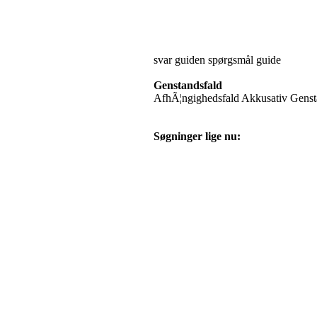
svar guiden spørgsmål guide
Genstandsfald
AfhÃ¦ngighedsfald Akkusativ Genst
Søgninger lige nu: