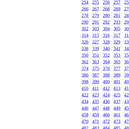
254
255
256
257
25
266
267
268
269
27
278
279
280
281
28
290
291
292
293
29
302
303
304
305
30
314
315
316
317
31
326
327
328
329
33
338
339
340
341
34
350
351
352
353
35
362
363
364
365
36
374
375
376
377
37
386
387
388
389
39
398
399
400
401
40
410
411
412
413
41
422
423
424
425
42
434
435
436
437
43
446
447
448
449
45
458
459
460
461
46
470
471
472
473
47
482
483
484
485
48