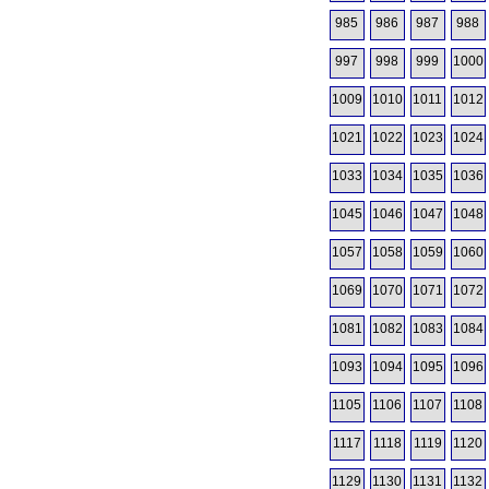
985
986
987
988
997
998
999
1000
1009
1010
1011
1012
1021
1022
1023
1024
1033
1034
1035
1036
1045
1046
1047
1048
1057
1058
1059
1060
1069
1070
1071
1072
1081
1082
1083
1084
1093
1094
1095
1096
1105
1106
1107
1108
1117
1118
1119
1120
1129
1130
1131
1132