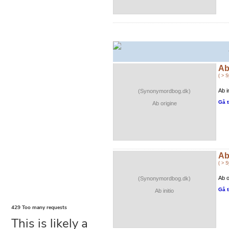
Ab
( > 
Ab i
(Synonymordbog.dk)
Gå t
Ab origine
Ab 
( > 
Ab o
(Synonymordbog.dk)
Gå t
Ab initio