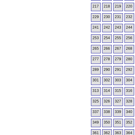
217
218
219
220
229
230
231
232
241
242
243
244
253
254
255
256
265
266
267
268
277
278
279
280
289
290
291
292
301
302
303
304
313
314
315
316
325
326
327
328
337
338
339
340
349
350
351
352
361
362
363
364