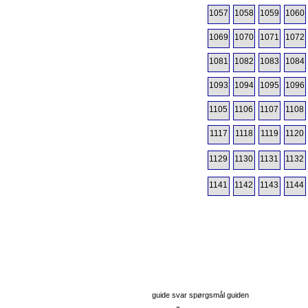
1057
1058
1059
1060
1069
1070
1071
1072
1081
1082
1083
1084
1093
1094
1095
1096
1105
1106
1107
1108
1117
1118
1119
1120
1129
1130
1131
1132
1141
1142
1143
1144
guide svar spørgsmål guiden