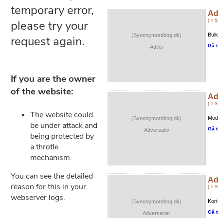
Ad
( > 
Bull
(Synonymordbog.dk)
Gå t
Advis
Ad
( > 
Mods
(Synonymordbog.dk)
Gå t
Adversativ
Ad
( > 
Kort
(Synonymordbog.dk)
Gå t
Adversarier