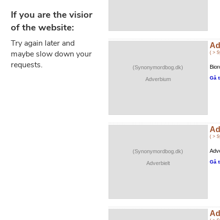
Ad
( > 
Bior
(Synonymordbog.dk)
Gå t
Adverbium
Ad
( > 
Adve
(Synonymordbog.dk)
Gå t
Adverbielt
Ad