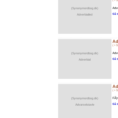
( > 
Adve
(Synonymordbog.dk)
Gå t
Adverbialled
Ad
( > 
Adve
(Synonymordbog.dk)
Gå t
Adverbial
Ad
( > 
FÃ¦r
(Synonymordbog.dk)
Gå t
Advarselstavle