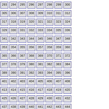
293
294
295
296
297
298
299
300
305
306
307
308
309
310
311
312
317
318
319
320
321
322
323
324
329
330
331
332
333
334
335
336
341
342
343
344
345
346
347
348
353
354
355
356
357
358
359
360
365
366
367
368
369
370
371
372
377
378
379
380
381
382
383
384
389
390
391
392
393
394
395
396
401
402
403
404
405
406
407
408
413
414
415
416
417
418
419
420
425
426
427
428
429
430
431
432
437
438
439
440
441
442
443
444