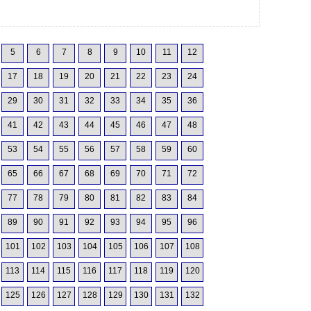
5
6
7
8
9
10
11
12
17
18
19
20
21
22
23
24
29
30
31
32
33
34
35
36
41
42
43
44
45
46
47
48
53
54
55
56
57
58
59
60
65
66
67
68
69
70
71
72
77
78
79
80
81
82
83
84
89
90
91
92
93
94
95
96
101
102
103
104
105
106
107
108
113
114
115
116
117
118
119
120
125
126
127
128
129
130
131
132