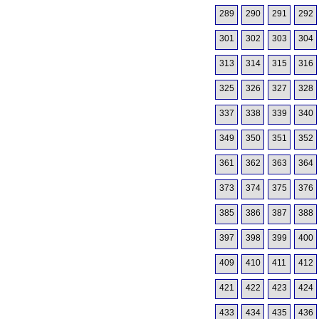
289
290
291
292
301
302
303
304
313
314
315
316
325
326
327
328
337
338
339
340
349
350
351
352
361
362
363
364
373
374
375
376
385
386
387
388
397
398
399
400
409
410
411
412
421
422
423
424
433
434
435
436