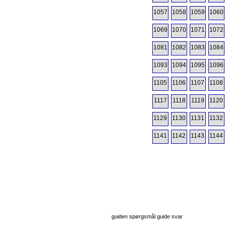
1057
1058
1059
1060
1069
1070
1071
1072
1081
1082
1083
1084
1093
1094
1095
1096
1105
1106
1107
1108
1117
1118
1119
1120
1129
1130
1131
1132
1141
1142
1143
1144
guiden spørgsmål guide svar