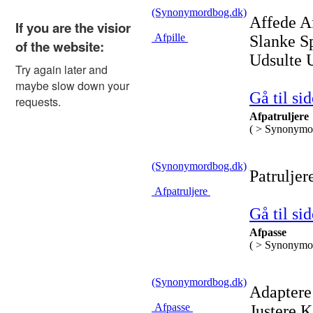
(Synonymordbog.dk)
Affede A
Afpille
Slanke S
Udsulte 
Gå til sid
Afpatruljere
( > Synonymo
(Synonymordbog.dk)
Patruljer
Afpatruljere
Gå til sid
Afpasse
( > Synonymo
(Synonymordbog.dk)
Adaptere 
Afpasse
Justere 