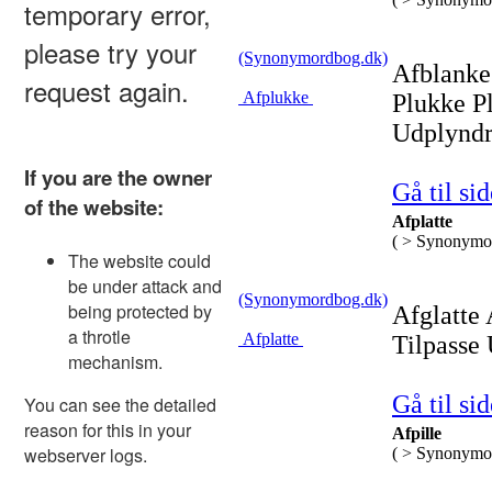
(Synonymordbog.dk)
Afblanke 
Afplukke
Plukke P
Udplyndre
Gå til sid
Afplatte
( > Synonymo
(Synonymordbog.dk)
Afglatte
Afplatte
Tilpasse 
Gå til sid
Afpille
( > Synonymo