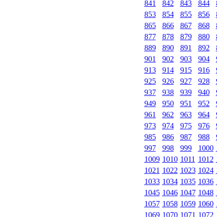
841
842
843
844
853
854
855
856
865
866
867
868
877
878
879
880
889
890
891
892
901
902
903
904
913
914
915
916
925
926
927
928
937
938
939
940
949
950
951
952
961
962
963
964
973
974
975
976
985
986
987
988
997
998
999
1000
1009
1010
1011
1012
1021
1022
1023
1024
1033
1034
1035
1036
1045
1046
1047
1048
1057
1058
1059
1060
1069
1070
1071
1072