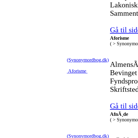
Lakonisk
Sammentr
Gå til sid
Aforisme
( > Synonymo
(Synonymordbog.dk)
AlmensÃ¦
Aforisme
Bevinget
Fyndspro
Skriftst
Gå til sid
AfnÃ¸de
( > Synonymo
(Synonymordbog.dk)