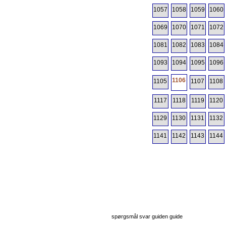
1057
1058
1059
1060
1069
1070
1071
1072
1081
1082
1083
1084
1093
1094
1095
1096
1106
1105
1107
1108
1117
1118
1119
1120
1129
1130
1131
1132
1141
1142
1143
1144
spørgsmål svar guiden guide