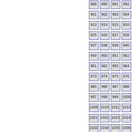
889
890
891
892
901
902
903
904
913
914
915
916
925
926
927
928
937
938
939
940
949
950
951
952
961
962
963
964
973
974
975
976
985
986
987
988
997
998
999
1000
1009
1010
1011
1012
1021
1022
1023
1024
1033
1034
1035
1036