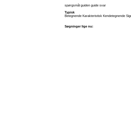
spørgsmål guiden guide svar
Typisk
Betegnende Karakteristisk Kendetegnende Sign
Søgninger lige nu: