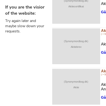
(Synonymordbog.dk)
Ak
Aktiecertifikat
Gå 
Ak
( > 
(Synonymordbog.dk)
Akt
Aktiebrev
Gå 
Ak
( > 
(Synonymordbog.dk)
Akt
Aktie
Anp
Gå 