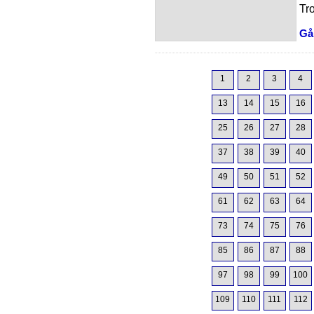
Tro
Gå 
1
2
3
4
13
14
15
16
25
26
27
28
37
38
39
40
49
50
51
52
61
62
63
64
73
74
75
76
85
86
87
88
97
98
99
100
109
110
111
112