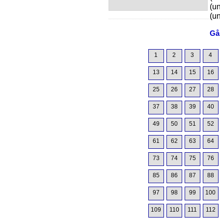
(u
(u
Gå 
1
2
3
4
13
14
15
16
25
26
27
28
37
38
39
40
49
50
51
52
61
62
63
64
73
74
75
76
85
86
87
88
97
98
99
100
109
110
111
112