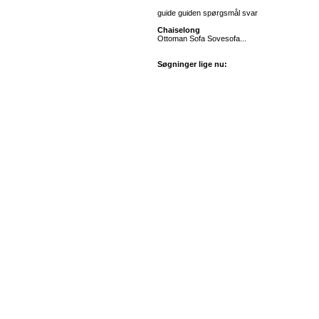
guide guiden spørgsmål svar
Chaiselong
Ottoman Sofa Sovesofa...
Søgninger lige nu: