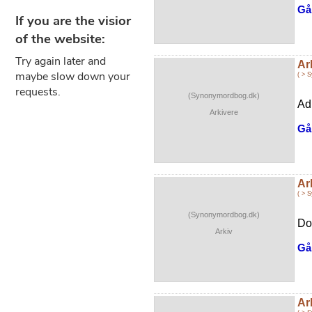
Gå 
Ar
( > 
(Synonymordbog.dk)
Ad
Arkivere
Gå 
Ar
( > 
(Synonymordbog.dk)
Do
Arkiv
Gå 
Ar