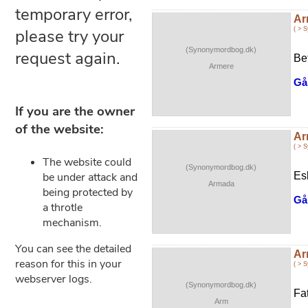
Ar
( > 
(Synonymordbog.dk)
Be
Armere
Gå 
Ar
( > 
(Synonymordbog.dk)
Es
Armada
Gå 
A
( > 
(Synonymordbog.dk)
Fa
Arm