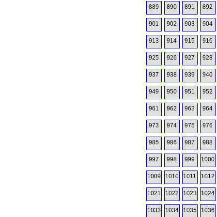
889
890
891
892
901
902
903
904
913
914
915
916
925
926
927
928
937
938
939
940
949
950
951
952
961
962
963
964
973
974
975
976
985
986
987
988
997
998
999
1000
1009
1010
1011
1012
1021
1022
1023
1024
1033
1034
1035
1036