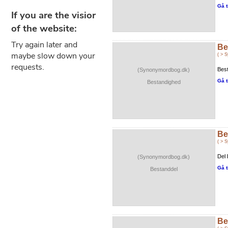
Gå t
Be
( > 
Best
(Synonymordbog.dk)
Gå t
Bestandighed
Be
( > 
Del 
(Synonymordbog.dk)
Gå t
Bestanddel
Be