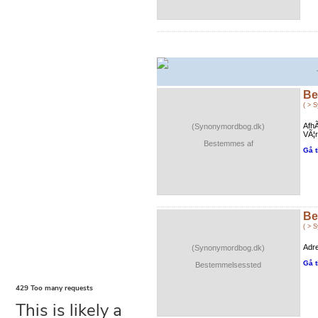
Be
( > 
Afh
(Synonymordbog.dk)
VÃ¦r
Bestemmes af
Gå t
Be
( > 
Adre
(Synonymordbog.dk)
Gå t
Bestemmelsessted