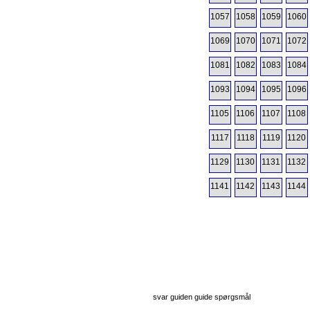
1057
1058
1059
1060
1069
1070
1071
1072
1081
1082
1083
1084
1093
1094
1095
1096
1105
1106
1107
1108
1117
1118
1119
1120
1129
1130
1131
1132
1141
1142
1143
1144
svar guiden guide spørgsmål